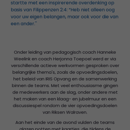
startte met een inspirerende overdenking op
basis van Filippenzen 2:4: “Heb niet alleen oog
voor uw eigen belangen, maar ook voor die van
een ander.''
Onder leiding van pedagogisch coach Hanneke
Weelink en coach Herjonna Toepoel werd er via
verschillende actieve werkvormen gesproken over
belangrijke thema's, zoals de opvoedingsdoelen,
het beleid van IRIS Opvang en de samenwerking
binnen de teams. Met veel enthousiasme gingen
de medewerkers aan de slag, onder andere met
het maken van een klaag- en jubelmuur en een
discussiespel rondom de vier opvoedingsdoelen
van Riksen Walraven.
Aan het einde van de avond vulden de teams
glazen potten met kaartjes, die tijdens de