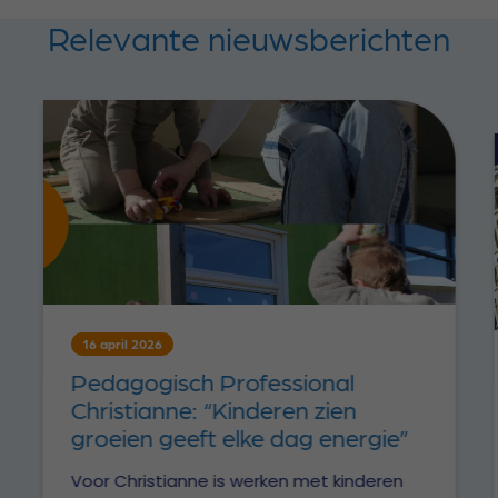
Relevante nieuwsberichten
16 april 2026
Pedagogisch Professional
Christianne: “Kinderen zien
groeien geeft elke dag energie”
Voor Christianne is werken met kinderen