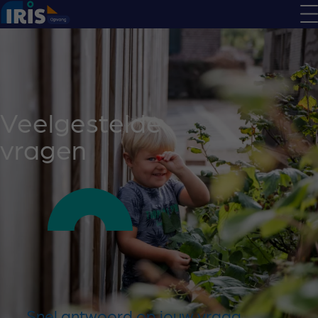
Veelgestelde
vragen
Snel antwoord op jouw vraag