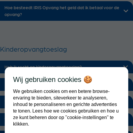
Hoe besteedt IRIS Opvang het geld dat ik betaal voor de
opvang?
Kinderopvangtoeslag
Heb ik recht op kinderopvangtoeslag?
Wij gebruiken cookies 🍪
Hoe vraag ik kinderopvangtoeslag aan?
We gebruiken cookies om een betere browse-
ervaring te bieden, siteverkeer te analyseren,
Wat is een LRK nummer?
inhoud te personaliseren en gerichte advertenties
te tonen. Lees hoe we cookies gebruiken en hoe u
ze kunt beheren door op "cookie-instellingen" te
Waar vind ik het LRK nummer?
klikken.