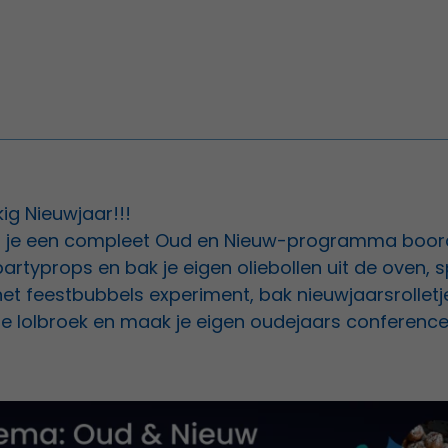
lukkig Nieuwjaar!!!
nd je een compleet Oud en Nieuw-programma boor
 partyprops en bak je eigen oliebollen uit de oven, 
het feestbubbels experiment, bak nieuwjaarsrolletj
 je lolbroek en maak je eigen oudejaars conference