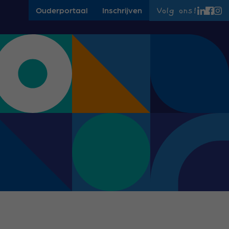
Ouderportaal
Inschrijven
Volg ons!