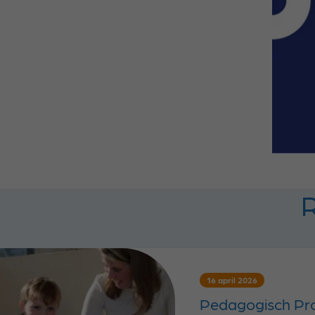
R
16 april 2026
Pedagogisch Pro