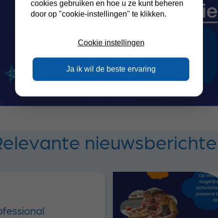
cookies gebruiken en hoe u ze kunt beheren
door op "cookie-instellingen" te klikken.
Cookie instellingen
Ja ik wil de beste ervaring
elevante nieuwsbericht
fessional