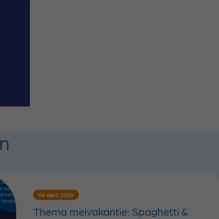
en
08 april 2026
Thema meivakantie: Spaghetti &