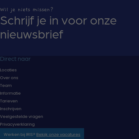
Wil je niets missen?
Schrijf je in voor onze
nieuwsbrief
Direct naar
Locaties
Over ons
Team
Informatie
Tarieven
Inschrijven
Veelgestelde vragen
Privacyverklaring
Werken bij IRIS?
Bekijk onze vacatures